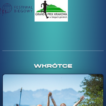
WKRÓTCE