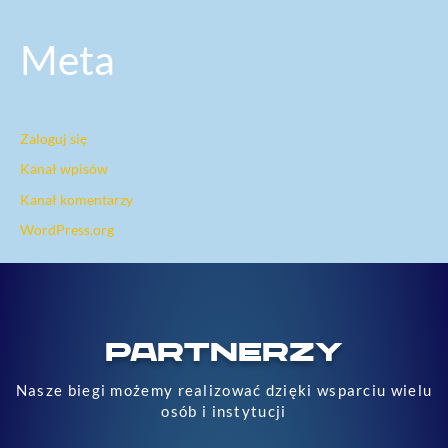
Meta
Zaloguj się
Kanał wpisów
Kanał komentarzy
WordPress.org
PARTNERZY
Nasze biegi możemy realizować dzięki wsparciu wielu
osób i instytucji