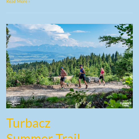
Read More »
Turbacz
Summer
Trail
Turbacz
Summer Trail