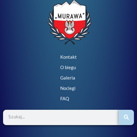
Kontakt
O biegu
Galeria
Noclegi
FAQ
Szukaj