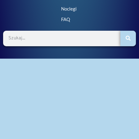
Noclegi
FAQ
Szukaj