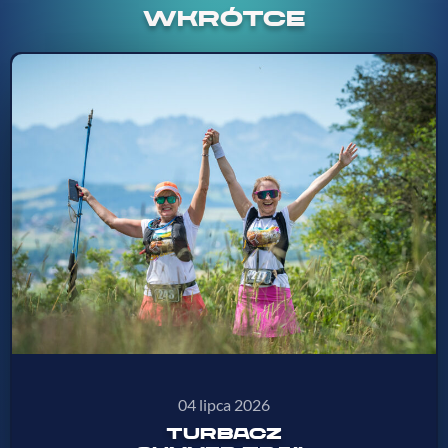
WKRÓTCE
04 lipca 2026
TURBACZ