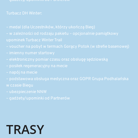
Turbacz DH Winter:
– medal (dla Uczestników, którzy ukończą Bieg)
– w zależności od rodzaju pakietu – opcjonalnie pamiątkowy
upominek Turbacz Winter Trail
– voucher na pobyt w termach Gorący Potok (w strefie basenowej)
– imienny numer startowy
– elektroniczny pomiar czasu oraz obsługę sędziowską
– posiłek regeneracyjny na mecie
– napój na mecie
– podstawowa obsługa medyczna oraz GOPR Grupa Podhalańska
w czasie Biegu
– ubezpieczenie NNW
– gadżety/upominki od Partnerów
TRASY