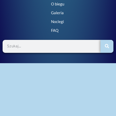
O biegu
Galeria
Noclegi
FAQ
Szukaj