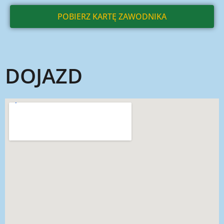
POBIERZ KARTĘ ZAWODNIKA
DOJAZD