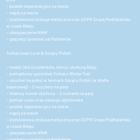
ultra
– posiłek regeneracyjny na mecie
– napój na mecie
– podstawowa obsługa medyczna oraz GOPR Grupa Podhalańska
w czasie Biegu
– ubezpieczenie NNW
– gadżety/upominki od Partnerów
Turbaczowe Love & Gorący Potok:
– medal (dla Uczestników, którzy ukończą Bieg)
– pamiątkowy upominek Turbacz Winter Trail
– voucher na pobyt w termach Gorący Potok (w strefie
basenowej) – 2 vouchery na parę
– imienny numer startowy – 2 numerki na parę
– pomiar czasu oraz obsługa sędziowska
– posiłek regeneracyjny na mecie
– napój na mecie
– podstawowa obsługa medyczna oraz GOPR Grupa Podhalańska
w czasie Biegu
– ubezpieczenie NNW
– gadżety/upominki od Partnerów