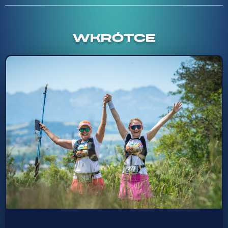
WKRÓTCE