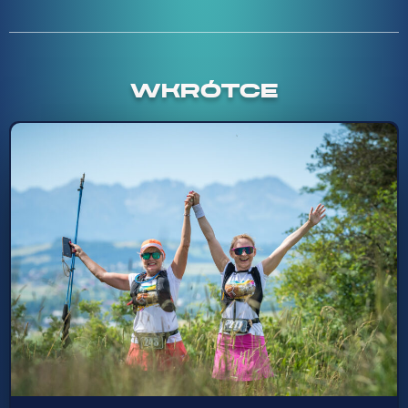
WKRÓTCE