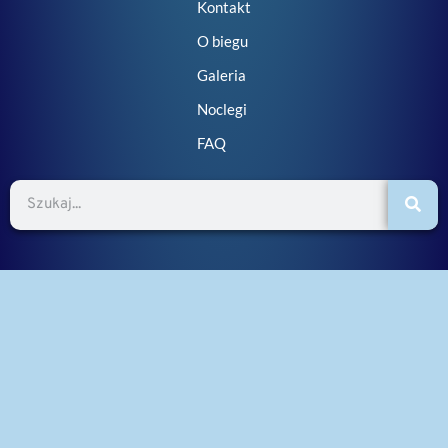
Kontakt
O biegu
Galeria
Noclegi
FAQ
Szukaj