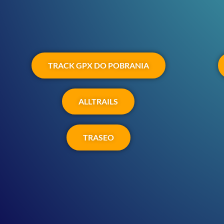
TRACK GPX DO POBRANIA
ALLTRAILS
TRASEO