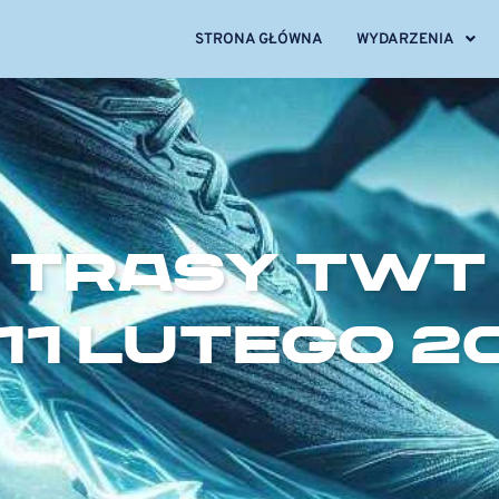
STRONA GŁÓWNA
WYDARZENIA
TRASY TWT
-11 LUTEGO 2