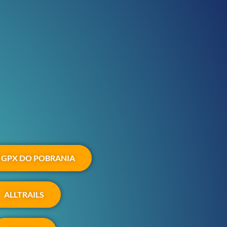
 GPX DO POBRANIA
ALLTRAILS