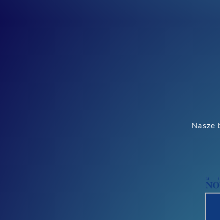
Nasze b