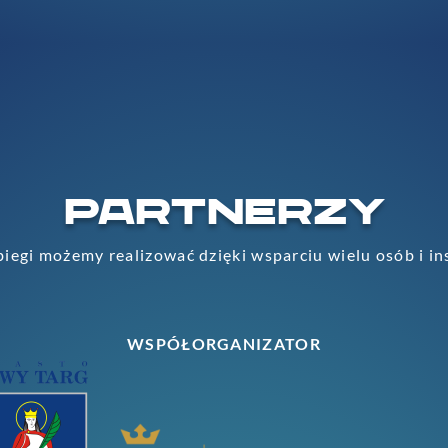
PARTNERZY
iegi możemy realizować dzięki wsparciu wielu osób i in
WSPÓŁORGANIZATOR