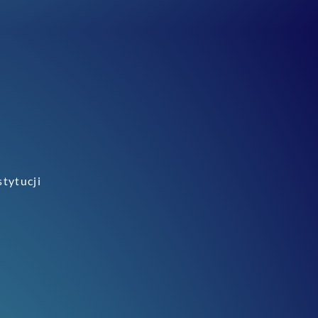
stytucji