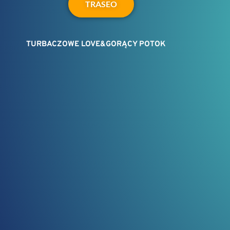
TRASEO
TURBACZOWE LOVE&GORĄCY POTOK