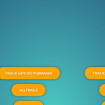
TRACK GPX DO POBRANIA
TRACK
ALLTRAILS