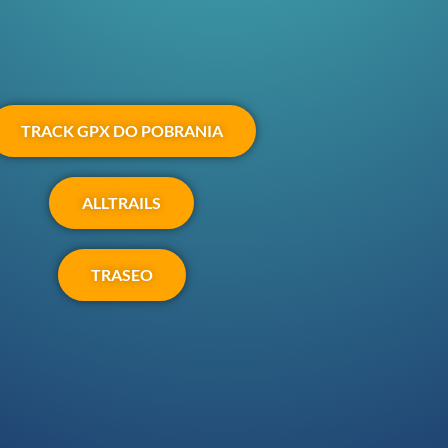
TRACK GPX DO POBRANIA
ALLTRAILS
TRASEO