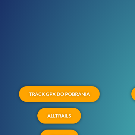
TRACK GPX DO POBRANIA
ALLTRAILS