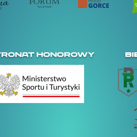
TRONAT HONOROWY
BI