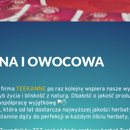
ZNA I OWOCOWA
 firma
TEEKANNE
po raz kolejny wspiera nasze wy
życia i bliskość z naturą. Dbałość o jakość prod
ę współpracę wyjątkową
która od lat dostarcza najwyższej jakości herbat
ustannie dąży do perfekcji w każdym liściu herbaty