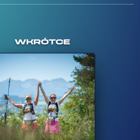
WKRÓTCE