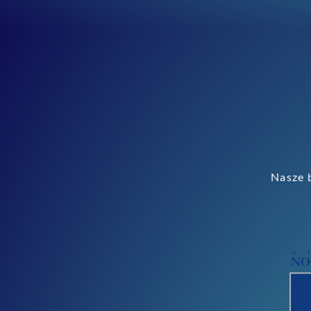
Nasze b