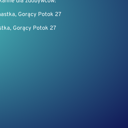
kanne dla zdobywców:
nastka, Gorący Potok 27
stka, Gorący Potok 27