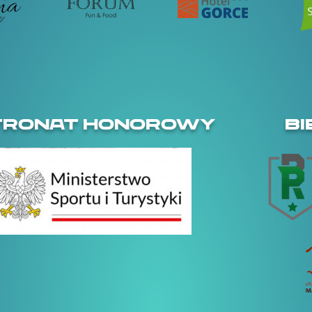
TRONAT HONOROWY
BI