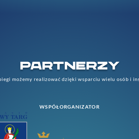
PARTNERZY
iegi możemy realizować dzięki wsparciu wielu osób i in
WSPÓŁORGANIZATOR