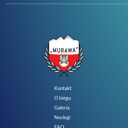
Kontakt
O biegu
Galeria
Noclegi
FAQ