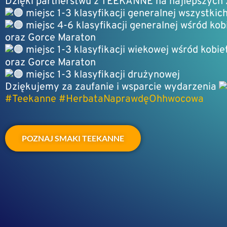
Dzięki partnerstwu z TEEKANNE na najlepszych
miejsc 1-3 klasyfikacji generalnej wszystki
miejsc 4-6 klasyfikacji generalnej wśród ko
oraz Gorce Maraton
miejsc 1-3 klasyfikacji wiekowej wśród kobi
oraz Gorce Maraton
miejsc 1-3 klasyfikacji drużynowej
Dziękujemy za zaufanie i wsparcie wydarzenia
#Teekanne
#HerbataNaprawdęOhhwocowa
POZNAJ SMAKI TEEKANNE