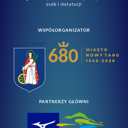
osób i instytucji
WSPÓŁORGANIZATOR
PARTNERZY GŁÓWNI