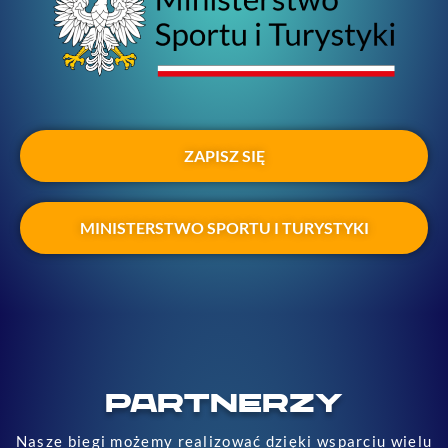
ZAPISZ SIĘ
MINISTERSTWO SPORTU I TURYSTYKI
PARTNERZY
Nasze biegi możemy realizować dzięki wsparciu wielu