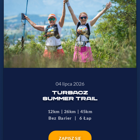
04 lipca 2026
TURBACZ
SUMMER TRAIL
12km | 26km | 45km
Bez Barier | 6 Łap
ZAPISZ SIĘ