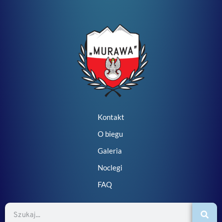
Kontakt
O biegu
Galeria
Noclegi
FAQ
Szukaj