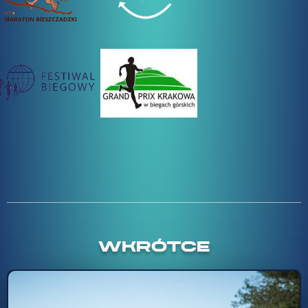
WKRÓTCE