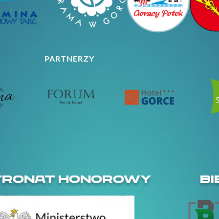
PARTNERZY
TRONAT HONOROWY
BI