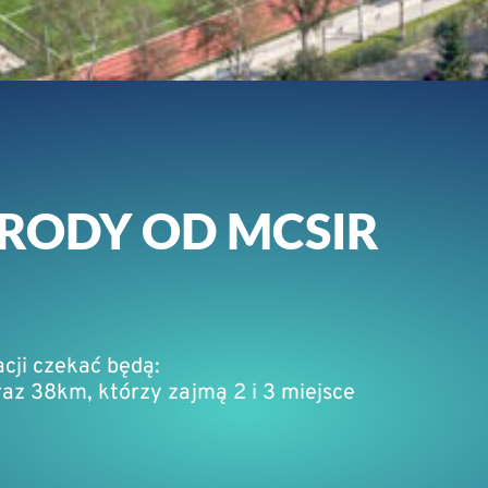
RODY OD MCSIR
cji czekać będą:
az 38km, którzy zajmą 2 i 3 miejsce