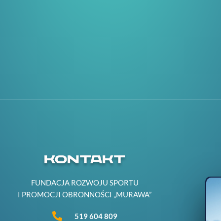
KONTAKT
FUNDACJA ROZWOJU SPORTU
I PROMOCJI OBRONNOŚCI „MURAWA”
519 604 809