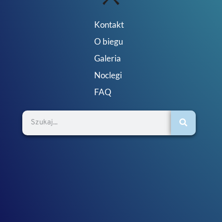
Kontakt
O biegu
Galeria
Noclegi
FAQ
Szukaj