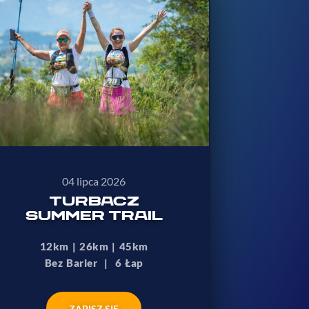
04 lipca 2026
TURBACZ
SUMMER TRAIL
12km | 26km | 45km
Bez Barier | 6 Łap
ZAPISZ SIĘ