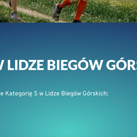
W LIDZE BIEGÓW GÓ
e Kategorię S w Lidze Biegów Górskich: