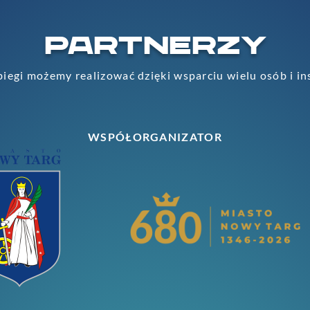
PARTNERZY
iegi możemy realizować dzięki wsparciu wielu osób i in
WSPÓŁORGANIZATOR