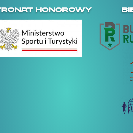
TRONAT HONOROWY
BI