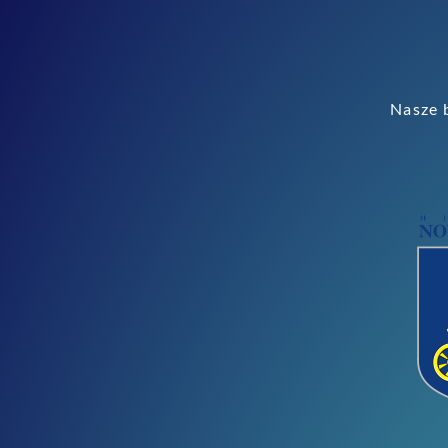
Nasze b