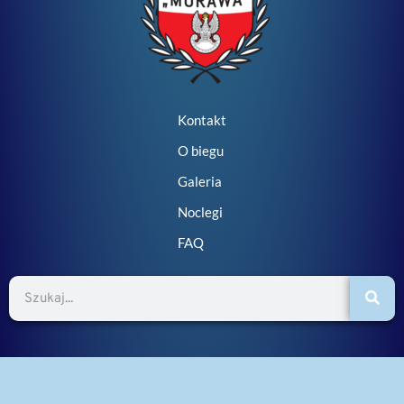
Kontakt
O biegu
Galeria
Noclegi
FAQ
Szukaj