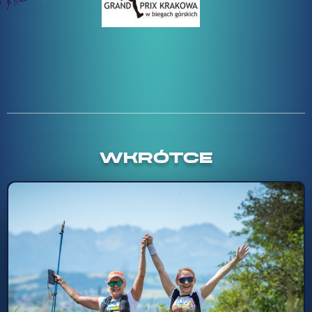
WKRÓTCE