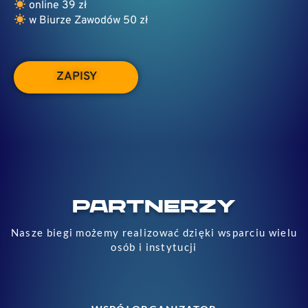
online 39 zł
w Biurze Zawodów 50 zł
ZAPISY
PARTNERZY
Nasze biegi możemy realizować dzięki wsparciu wielu
osób i instytucji