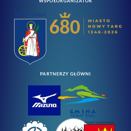
WSPÓŁORGANIZATOR
PARTNERZY GŁÓWNI